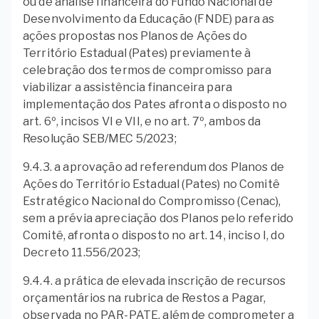
ou de análise financeira do Fundo Nacional de
Desenvolvimento da Educação (FNDE) para as
ações propostas nos Planos de Ações do
Território Estadual (Pates) previamente à
celebração dos termos de compromisso para
viabilizar a assistência financeira para
implementação dos Pates afronta o disposto no
art. 6º, incisos VI e VII, e no art. 7º, ambos da
Resolução SEB/MEC 5/2023;
9.4.3. a aprovação ad referendum dos Planos de
Ações do Território Estadual (Pates) no Comitê
Estratégico Nacional do Compromisso (Cenac),
sem a prévia apreciação dos Planos pelo referido
Comitê, afronta o disposto no art. 14, inciso I, do
Decreto 11.556/2023;
9.4.4. a prática de elevada inscrição de recursos
orçamentários na rubrica de Restos a Pagar,
observada no PAR-PATE, além de comprometer a