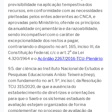
previsibilidade na aplicação tempestiva dos
recursos, em conformidade com as necessidades
pleiteadas pelos entes aderentes ao CNCA, e
aprovadas pelo Ministério, ofende os princípios
da anualidade orçamentária e da razoabilidade,
sendo incompatível com o caráter de
excepcionalidade dos restos a pagar,
contrariando o disposto no art. 165, inciso III, da
Constituição Federal, c/c o art. 2° da Lei
4.320/1964 e o
Acórdão 2267/2016-TCU-Plenário
;
9.5. dar ciência ao Instituto Nacional de Estudos e
Pesquisas Educacionais Anísio Teixeira (Inep),
com fundamento no art. 9º, inciso I, da Resolução
TCU 315/2020, de que a ausência do
estabelecimento de diretrizes e orientações
para que o Saeb e os sistemas estaduais de
avaliação estejam organizados de forma
complementar no processo de avaliação da