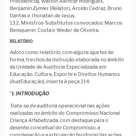
Presidência), Walton Alencar Rodrigues,
Benjamin Zymler (Relator), Aroldo Cedraz, Bruno
Dantas e Jhonatan de Jesus.
13.2. Ministros-Substitutos convocados: Marcos
Bemquerer Costa e Weder de Oliveira.
RELATÓRIO
Adoto como relatório, com alguns ajustes de
forma, trechos da instrução elaborada no âmbito
da Unidade de Auditoria Especializada em
Educação, Cultura, Esporte e Direitos Humanos
(AudEducação), inserta à peça 214:
"
I. INTRODUÇÃO
Trata-se de auditoria operacional nas ações
realizadas no âmbito do Compromisso Nacional
Criança Alfabetizada, com destaque para o
desenho conceitual do Compromisso, a
coordenação e a articulação territorial das ações,