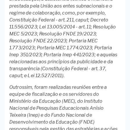
prestada pela União aos entes subnacionais e o
regime de colaboração, como, por exemplo,
Constituição Federal - art. 211, caput; Decreto
11.556/2023; Lei 13.005/2014 - art. 11; Resolução
MEC 5/2023; Resolução FNDE 19/2023;
Resolução FNDE 22/2023; Portaria MEC
1.773/2023; Portaria MEC 1.774/2023; Portaria
Inep 351/2023; Portaria Inep 441/2023; e aquelas
relacionadas aos princípios da publicidade e da
transparência (Constituição Federal - art. 37,
caput; e Lei 12.527/2011).
Outrossim, foram realizadas reuniões entre a
equipe de fiscalização e os servidores do
Ministério da Educação (MEC), do Instituto
Nacional de Pesquisas Educacionais Anísio
Teixeira (Inep) e do Fundo Nacional de
Desenvolvimento da Educação (FNDE)
responsáveis pela gestão das estratégias e ações