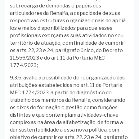
sobrecarga de demandas e papéis dos
articuladores da Renalfa, a capacidade de suas
respectivas estruturas organizacionais de apoiá-
los e meios disponibilizados para que esses
profissionais exerçam as suas atividades no seu
território de atuação, com finalidade de cumprir
os arts. 22, 23 e 24, parágrafo único, do Decreto
11.556/2023 e do art. 11 da Portaria MEC
1.774/2023;
9.3.6. avalie a possiblidade de reorganização das
atribuições estabelecidas no art. 11 da Portaria
MEC 1.774/2023, a partir de diagnóstico do
trabalho dos membros da Renalfa, considerando
os eixos de formação e gestão como funções
distintas e que contemplam atividades-chave
complexas na área da alfabetização, de forma a
dar sustentabilidade a essa nova política, com
objetivo de cumprir os arts. 22, 23 e 24, parágrafo