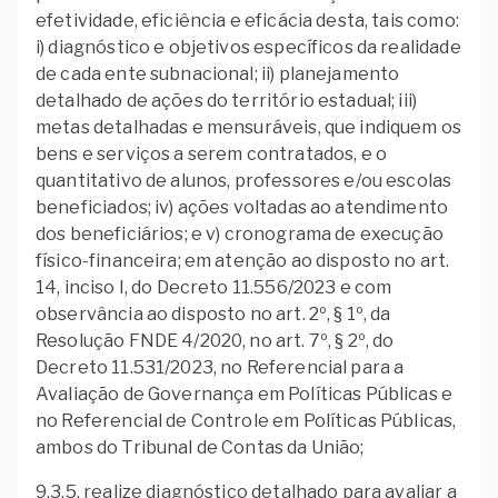
efetividade, eficiência e eficácia desta, tais como:
i) diagnóstico e objetivos específicos da realidade
de cada ente subnacional; ii) planejamento
detalhado de ações do território estadual; iii)
metas detalhadas e mensuráveis, que indiquem os
bens e serviços a serem contratados, e o
quantitativo de alunos, professores e/ou escolas
beneficiados; iv) ações voltadas ao atendimento
dos beneficiários; e v) cronograma de execução
físico-financeira; em atenção ao disposto no art.
14, inciso I, do Decreto 11.556/2023 e com
observância ao disposto no art. 2º, § 1º, da
Resolução FNDE 4/2020, no art. 7º, § 2º, do
Decreto 11.531/2023, no Referencial para a
Avaliação de Governança em Políticas Públicas e
no Referencial de Controle em Políticas Públicas,
ambos do Tribunal de Contas da União;
9.3.5. realize diagnóstico detalhado para avaliar a