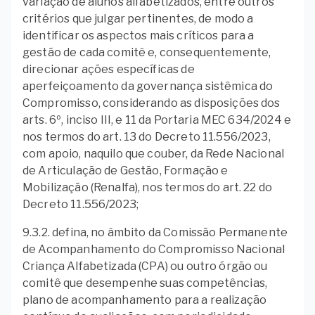
variação de alunos alfabetizados, entre outros
critérios que julgar pertinentes, de modo a
identificar os aspectos mais críticos para a
gestão de cada comitê e, consequentemente,
direcionar ações específicas de
aperfeiçoamento da governança sistêmica do
Compromisso, considerando as disposições dos
arts. 6º, inciso III, e 11 da Portaria MEC 634/2024 e
nos termos do art. 13 do Decreto 11.556/2023,
com apoio, naquilo que couber, da Rede Nacional
de Articulação de Gestão, Formação e
Mobilização (Renalfa), nos termos do art. 22 do
Decreto 11.556/2023;
9.3.2. defina, no âmbito da Comissão Permanente
de Acompanhamento do Compromisso Nacional
Criança Alfabetizada (CPA) ou outro órgão ou
comitê que desempenhe suas competências,
plano de acompanhamento para a realização