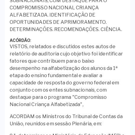
SUBNACIONAIS, COM DESTAQUE PARA O
COMPROMISSO NACIONAL CRIANÇA
ALFABETIZADA. IDENTIFICAÇÃO DE
OPORTUNIDADES DE APRIMORAMENTO.
DETERMINAÇÕES. RECOMENDAÇÕES. CIÊNCIA.
ACÓRDÃO
VISTOS, relatados e discutidos estes autos de
relatório de auditoria cujo objetivo foi identificar
fatores que contribuem para o baixo
desempenho na alfabetização dos alunos da 1ª
etapa do ensino fundamental e avaliar a
capacidade de resposta do governo federal em
conjunto com os entes subnacionais, com
destaque para o programa "Compromisso
Nacional Criança Alfabetizada",
ACORDAM os Ministros do Tribunal de Contas da
União, reunidos em sessão Plenária, em: