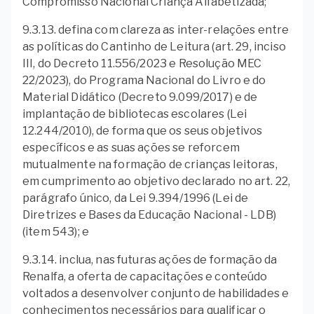
Compromisso Nacional Criança Alfabetizada;
9.3.13. defina com clareza as inter-relações entre
as políticas do Cantinho de Leitura (art. 29, inciso
III, do Decreto 11.556/2023 e Resolução MEC
22/2023), do Programa Nacional do Livro e do
Material Didático (Decreto 9.099/2017) e de
implantação de bibliotecas escolares (Lei
12.244/2010), de forma que os seus objetivos
específicos e as suas ações se reforcem
mutualmente na formação de crianças leitoras,
em cumprimento ao objetivo declarado no art. 22,
parágrafo único, da Lei 9.394/1996 (Lei de
Diretrizes e Bases da Educação Nacional - LDB)
(item 543); e
9.3.14. inclua, nas futuras ações de formação da
Renalfa, a oferta de capacitações e conteúdo
voltados a desenvolver conjunto de habilidades e
conhecimentos necessários para qualificar o