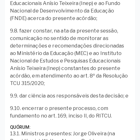
Educacionais Anísio Teixeira (Inep) e ao Fundo
Nacional de Desenvolvimento da Educação
(FNDE) acerca do presente acórdão;
9.8. fazer constar, na ata da presente sessão,
comunicação no sentido de monitorar as
determinações e recomendações direcionadas
ao Ministério da Educação (MEC) e ao Instituto
Nacional de Estudos e Pesquisas Educacionais
Anísio Teixeira (Inep) constantes do presente
acórdão, em atendimento ao art. 8º da Resolução
TCU 315/2020;
9.9. dar ciência aos responsáveis desta decisão; e
9.10. encerrar o presente processo, com
fundamento no art. 169, inciso II, do RITCU.
QUÓRUM
13.1. Ministros presentes: Jorge Oliveira (na