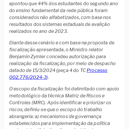
apontou que 44% dos estudantes do segundo ano
do ensino fundamental da rede pública foram
considerados não alfabetizados, com base nos
resultados dos sistemas estaduais de avalição
realizados no ano de 2023.
Diante desse cenário e com base na proposta de
fiscalização apresentada, o Ministro relator
Benjamin Zymler concedeu autorização para
realização da fiscalização, por meio de despacho
datado de 15/3/2024 (peça 4 do TC
Processo
002.776/2024-3
).
O escopo da fiscalização foi delimitado com apoio
metodológico da técnica Matriz de Riscos e
Controles (MRC). Após identificar e priorizar os
riscos, definiu-se que o escopo do trabalho
abrangeria: a) mecanismos de governança
estabelecidos para implementação da política