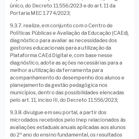
único, do Decreto 11.556/2023 e do art. 11 da
Portaria MEC 1.774/2023;
9.3.7. realize, em conjunto com o Centro de
Políticas Públicas e Avaliação da Educação (CAEd),
diagnóstico para avaliar as necessidades dos
gestores educacionais para a utilização da
Plataforma CAEd Digital e, com base nesse
diagnóstico, adote as ações necessárias para a
melhor a utilização da ferramenta para
acompanhamento do desempenho dos alunos e
planejamento da gestão pedagógica nos
municípios, dentro das possibilidades elencadas
pelo art. 11, inciso III, do Decreto 11.556/2023;
9.3.8. divulgue em seu portal, a partir dos
microdados recebidos pelo Inep relacionados às
avaliações estaduais anuais aplicadas aos alunos
do 2º ano do ensino fundamental, os resultados