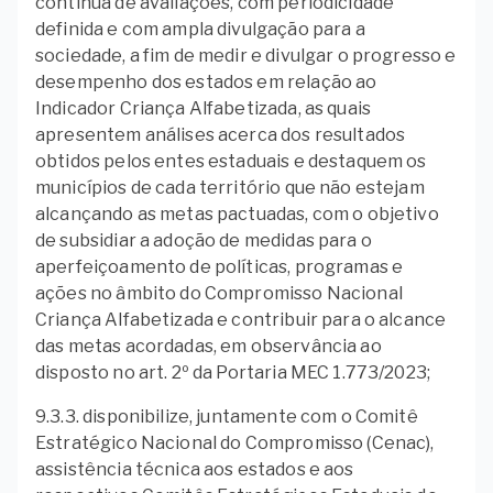
contínua de avaliações, com periodicidade
definida e com ampla divulgação para a
sociedade, a fim de medir e divulgar o progresso e
desempenho dos estados em relação ao
Indicador Criança Alfabetizada, as quais
apresentem análises acerca dos resultados
obtidos pelos entes estaduais e destaquem os
municípios de cada território que não estejam
alcançando as metas pactuadas, com o objetivo
de subsidiar a adoção de medidas para o
aperfeiçoamento de políticas, programas e
ações no âmbito do Compromisso Nacional
Criança Alfabetizada e contribuir para o alcance
das metas acordadas, em observância ao
disposto no art. 2º da Portaria MEC 1.773/2023;
9.3.3. disponibilize, juntamente com o Comitê
Estratégico Nacional do Compromisso (Cenac),
assistência técnica aos estados e aos