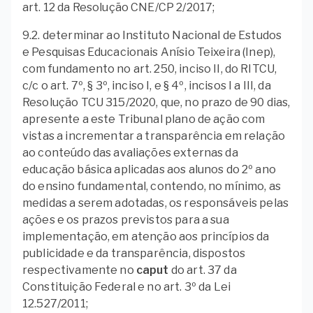
art. 12 da Resolução CNE/CP 2/2017;
9.2. determinar ao Instituto Nacional de Estudos
e Pesquisas Educacionais Anísio Teixeira (Inep),
com fundamento no art. 250, inciso II, do RITCU,
c/c o art. 7º, § 3º, inciso I, e § 4º, incisos I a III, da
Resolução TCU 315/2020, que, no prazo de 90 dias,
apresente a este Tribunal plano de ação com
vistas a incrementar a transparência em relação
ao conteúdo das avaliações externas da
educação básica aplicadas aos alunos do 2º ano
do ensino fundamental, contendo, no mínimo, as
medidas a serem adotadas, os responsáveis pelas
ações e os prazos previstos para a sua
implementação, em atenção aos princípios da
publicidade e da transparência, dispostos
respectivamente no
caput
do art. 37 da
Constituição Federal e no art. 3º da Lei
12.527/2011;