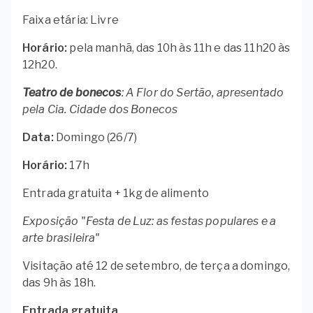
Faixa etária: Livre
Horário:
pela manhã, das 10h às 11h e das 11h20 às
12h20.
Teatro de bonecos
: A Flor do Sertão, apresentado
pela Cia. Cidade dos Bonecos
Data:
Domingo (26/7)
Horário:
17h
Entrada gratuita + 1kg de alimento
Exposição "Festa de Luz: as festas populares e a
arte brasileira"
Visitação até 12 de setembro, de terça a domingo,
das 9h às 18h.
Entrada gratuita