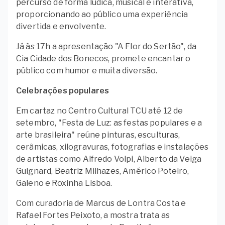
percurso de forma lúdica, musical e interativa,
proporcionando ao público uma experiência
divertida e envolvente.
Já às
17h a apresentação "A Flor do Sertão", da
Cia Cidade dos Bonecos, promete encantar o
público com humor e muita diversão.
Celebrações populares
Em cartaz no Centro Cultural TCU até 12 de
setembro, "Festa de Luz: as festas populares e a
arte brasileira" reúne pinturas, esculturas,
cerâmicas, xilogravuras, fotografias e instalações
de artistas como Alfredo Volpi, Alberto da Veiga
Guignard, Beatriz Milhazes, Américo Poteiro,
Galeno e Roxinha Lisboa.
Com curadoria de Marcus de Lontra Costa e
Rafael Fortes Peixoto, a mostra trata as