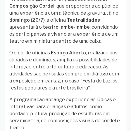
Composição Cordel
, que proporciona ao público
uma experiência com a técnica de gravura. Já no
domingo (26/7)
, a oficina
Teatralidades
apresentará o
teatro lambe-lambe
, convidando
os participantes a vivenciar a experiência de um
teatro em miniatura dentro de uma caixa.
O ciclo de oficinas
Espaço Aberto
, realizado aos
sábados e domingos, amplia as possibilidades de
interação entre arte, cultura e educação. As
atividades são pensadas sempre em diálogo com
a exposição em cartaz, no caso "Festa de Luz: as
festas populares e a arte brasileira".
A programação abrange experiências lúdicas e
interativas para crianças e adultos, como
bordado, pintura, produção de esculturas em
cerâmica fria, de composições visuais de cordel e
teatro.