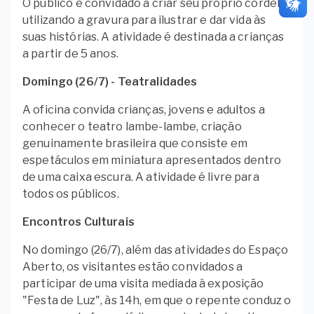
O público é convidado a criar seu próprio cordel,
utilizando a gravura para ilustrar e dar vida às
suas histórias. A atividade é destinada a crianças
a partir de 5 anos.
Domingo (26/7) - Teatralidades
A oficina convida crianças, jovens e adultos a
conhecer o teatro lambe-lambe, criação
genuinamente brasileira que consiste em
espetáculos em miniatura apresentados dentro
de uma caixa escura. A atividade é livre para
todos os públicos.
Encontros Culturais
No domingo (26/7), além das atividades do Espaço
Aberto, os visitantes estão convidados a
participar de uma visita mediada à exposição
"Festa de Luz", às 14h, em que o repente conduz o