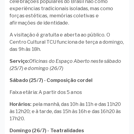
celebrações populares do Brasil não como
experiências tradicionais isoladas, mas como
forças estéticas, memórias coletivas e
afirmações de identidade.
A visitação é gratuita e aberta ao público. O
Centro Cultural TCU funciona de terça a domingo,
das 9h às 18h.
Serviço:
Oficinas do Espaço Aberto neste sábado
(25/7) e domingo (26/7)
Sábado (25/7) - Composição cordel
Faixa etária: A partir dos 5 anos
Horários:
pela manhã, das 10h às 11h e das 11h20
às 12h20; e à tarde, das 15h às 16h e das 16h20 às
17h20.
Domingo (26/7) - Teatralidades