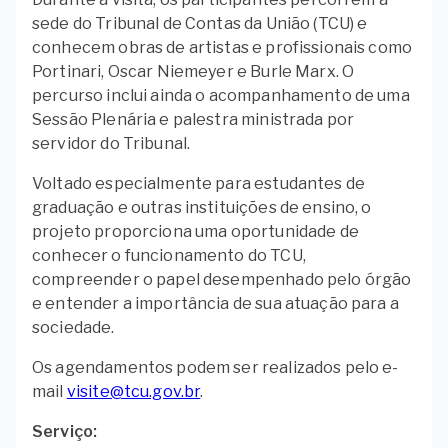
sede do Tribunal de Contas da União (TCU) e
conhecem obras de artistas e profissionais como
Portinari, Oscar Niemeyer e Burle Marx. O
percurso inclui ainda o acompanhamento de uma
Sessão Plenária e palestra ministrada por
servidor do Tribunal.
Voltado especialmente para estudantes de
graduação e outras instituições de ensino, o
projeto proporciona uma oportunidade de
conhecer o funcionamento do TCU,
compreender o papel desempenhado pelo órgão
e entender a importância de sua atuação para a
sociedade.
Os agendamentos podem ser realizados pelo e-
mail
visite@tcu.gov.br
.
Serviço: