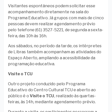
Visitantes espontâneos podem solicitar esse
acompanhamento diretamente na sala do
Programa Educativo. Já grupos com mais de cinco
pessoas devem realizar agendamento prévio
pelo telefone (61) 3527-5221, de segunda a sexta-
feira, das 10h às 16h.
Aos sábados, no período da tarde, os intérpretes
de Libras também acompanham as atividades do
Espaço Aberto, ampliando a acessibilidade da
programação educativa.
Visite o TCU
Outro projeto conduzido pelo Programa
Educativo do Centro Cultural TCU e aberto ao
público é o
Visite o TCU
, realizado às quartas-
feiras, às 14h, mediante agendamento prévio.
Durante a visita, os participantes percorrem a