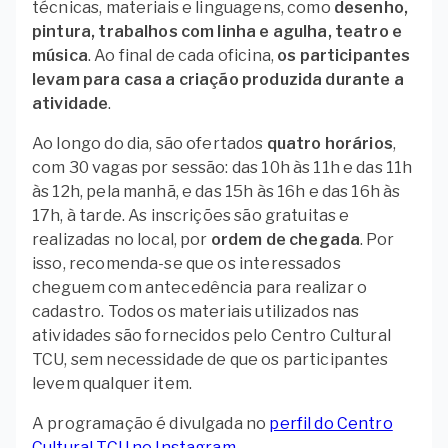
técnicas, materiais e linguagens, como
desenho,
pintura, trabalhos com linha e agulha, teatro e
música
. Ao final de cada oficina,
os participantes
levam para casa a criação produzida durante a
atividade
.
Ao longo do dia, são ofertados
quatro horários
,
com 30 vagas por sessão: das 10h às 11h e das 11h
às 12h, pela manhã, e das 15h às 16h e das 16h às
17h, à tarde. As inscrições são gratuitas e
realizadas no local, por
ordem de chegada
. Por
isso, recomenda-se que os interessados
cheguem com antecedência para realizar o
cadastro. Todos os materiais utilizados nas
atividades são fornecidos pelo Centro Cultural
TCU, sem necessidade de que os participantes
levem qualquer item.
A programação é divulgada no
perfil do Centro
Cultural TCU no Instagram.