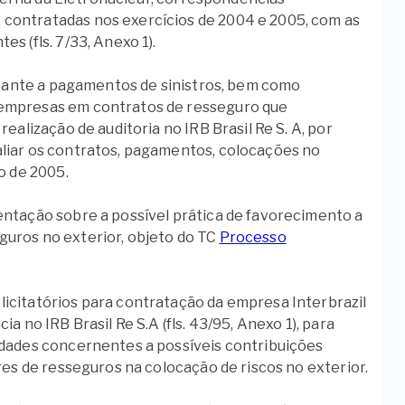
contratadas nos exercícios de 2004 e 2005, com as
s (fls. 7/33, Anexo 1).
tocante a pagamentos de sinistros, bem como
 empresas em contratos de resseguro que
ealização de auditoria no IRB Brasil Re S. A, por
valiar os contratos, pagamentos, colocações no
o de 2005.
entação sobre a possível prática de favorecimento a
guros no exterior, objeto do TC
Processo
icitatórios para contratação da empresa Interbrazil
 no IRB Brasil Re S.A (fls. 43/95, Anexo 1), para
idades concernentes a possíveis contribuições
res de resseguros na colocação de riscos no exterior.