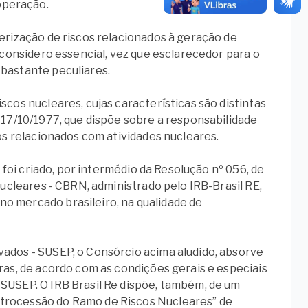
operação.
verização de riscos relacionados à geração de
e considero essencial, vez que esclarecedor para o
 bastante peculiares.
scos nucleares, cujas características são distintas
 17/10/1977, que dispõe sobre a responsabilidade
tos relacionados com atividades nucleares.
, foi criado, por intermédio da Resolução nº 056, de
Nucleares - CBRN, administrado pelo IRB-Brasil RE,
o mercado brasileiro, na qualidade de
vados - SUSEP, o Consórcio acima aludido, absorve
ras, de acordo com as condições gerais e especiais
 SUSEP. O IRB Brasil Re dispõe, também, de um
etrocessão do Ramo de Riscos Nucleares” de