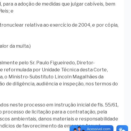
l, para a adoção de medidas que julgar cabíveis, bem
eis; e
ronuclear relativa ao exercício de 2004, e por cópia,
alor da multa.)
mente pelo Sr. Paulo Figueiredo, Diretor-
e reformulada por Unidade Técnica desta Corte,
a, o Ministro-Substituto Lincoln Magalhães da
ão de diligência, audiência e inspeção, nos termos do
dos neste processo em instrução inicial de fls. 55/61,
 processo de licitação para a contratação, pela
scos ambientais, danos materiais e responsabilidade
e indícios de favorecimento da empresa Assurê