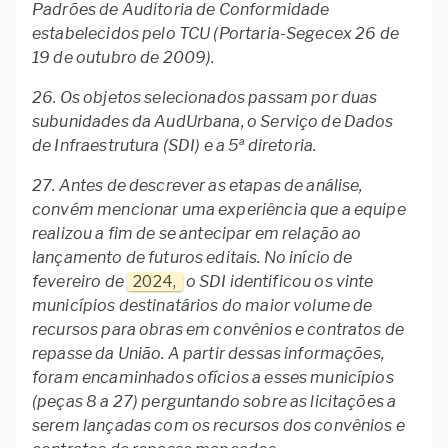
Padrões de Auditoria de Conformidade
estabelecidos pelo TCU (Portaria-Segecex 26 de
19 de outubro de 2009).
26. Os objetos selecionados passam por duas
subunidades da AudUrbana, o Serviço de Dados
de Infraestrutura (SDI) e a 5ª diretoria.
27. Antes de descrever as etapas de análise,
convém mencionar uma experiência que a equipe
realizou a fim de se antecipar em relação ao
lançamento de futuros editais. No início de
fevereiro de
2024,
o SDI identificou os vinte
municípios destinatários do maior volume de
recursos para obras em convênios e contratos de
repasse da União. A partir dessas informações,
foram encaminhados ofícios a esses municípios
(peças 8 a 27) perguntando sobre as licitações a
serem lançadas com os recursos dos convênios e