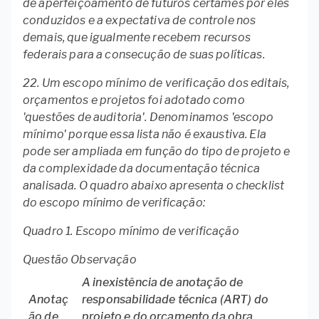
de aperfeiçoamento de futuros certames por eles
conduzidos e a expectativa de controle nos
demais, que igualmente recebem recursos
federais para a consecução de suas políticas.
22. Um escopo mínimo de verificação dos editais,
orçamentos e projetos foi adotado como
'questões de auditoria'. Denominamos 'escopo
mínimo' porque essa lista não é exaustiva. Ela
pode ser ampliada em função do tipo de projeto e
da complexidade da documentação técnica
analisada. O quadro abaixo apresenta o checklist
do escopo mínimo de verificação:
Quadro 1. Escopo mínimo de verificação
Questão Observação
A inexistência de anotação de
Anotaç
responsabilidade técnica (ART) do
ão de
projeto e do orçamento da obra