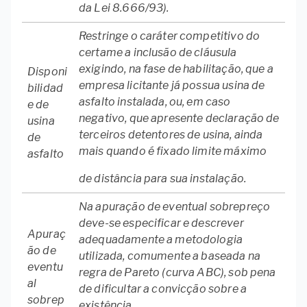
da Lei 8.666/93).
Restringe o caráter competitivo do
certame a inclusão de cláusula
exigindo, na fase de habilitação, que a
Disponi
empresa licitante já possua usina de
bilidad
asfalto instalada, ou, em caso
e de
negativo, que apresente declaração de
usina
terceiros detentores de usina, ainda
de
mais quando é fixado limite máximo
asfalto
de distância para sua instalação.
Na apuração de eventual sobrepreço
deve-se especificar e descrever
Apuraç
adequadamente a metodologia
ão de
utilizada, comumente a baseada na
eventu
regra de Pareto (curva ABC), sob pena
al
de dificultar a convicção sobre a
sobrep
existência