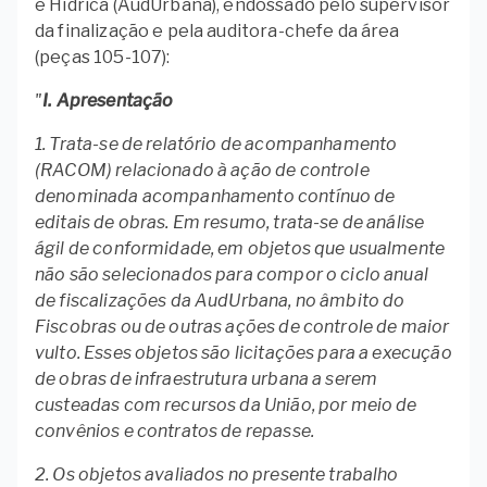
e Hídrica (AudUrbana), endossado pelo supervisor
da finalização e pela auditora-chefe da área
(peças 105-107):
"
I. Apresentação
1. Trata-se de relatório de acompanhamento
(RACOM) relacionado à ação de controle
denominada acompanhamento contínuo de
editais de obras. Em resumo, trata-se de análise
ágil de conformidade, em objetos que usualmente
não são selecionados para compor o ciclo anual
de fiscalizações da AudUrbana, no âmbito do
Fiscobras ou de outras ações de controle de maior
vulto. Esses objetos são licitações para a execução
de obras de infraestrutura urbana a serem
custeadas com recursos da União, por meio de
convênios e contratos de repasse.
2. Os objetos avaliados no presente trabalho