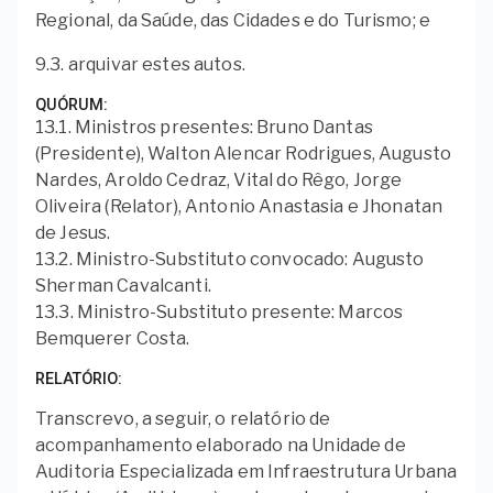
Regional, da Saúde, das Cidades e do Turismo; e
9.3. arquivar estes autos.
QUÓRUM
13.1. Ministros presentes: Bruno Dantas
(Presidente), Walton Alencar Rodrigues, Augusto
Nardes, Aroldo Cedraz, Vital do Rêgo, Jorge
Oliveira (Relator), Antonio Anastasia e Jhonatan
de Jesus.
13.2. Ministro-Substituto convocado: Augusto
Sherman Cavalcanti.
13.3. Ministro-Substituto presente: Marcos
Bemquerer Costa.
RELATÓRIO
Transcrevo, a seguir, o relatório de
acompanhamento elaborado na Unidade de
Auditoria Especializada em Infraestrutura Urbana