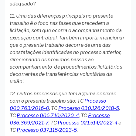
adequado?
11. Uma das diferenças principais no presente
trabalho é o foco nas fases que precedem a
licitação, sem que ocorra o acompanhamento da
execução contratual. Também importa mencionar
que o presente trabalho decorre de uma das
constatações identificadas no processo anterior,
direcionando os próximos passos ao
acompanhamento 'de procedimentos licitatórios
decorrentes de transferências voluntárias da
união'.
12. Outros processos que têm alguma conexão
com o presente trabalho são: TC
Processo
000.763/2016-0
, TC
Processo 030.126/2018-5
,
TC
Processo 006.710/2020-4
, TC
Processo
036.369/2021-7
, TC
Processo 021.514/2022-4
e
TC
Processo 037.115/2023-5
.