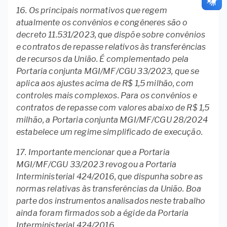
16. Os principais normativos que regem
atualmente os convênios e congêneres são o
decreto 11.531/2023, que dispõe sobre convênios
e contratos de repasse relativos às transferências
de recursos da União. É complementado pela
Portaria conjunta MGI/MF/CGU 33/2023, que se
aplica aos ajustes acima de R$ 1,5 milhão, com
controles mais complexos. Para os convênios e
contratos de repasse com valores abaixo de R$ 1,5
milhão, a Portaria conjunta MGI/MF/CGU 28/2024
estabelece um regime simplificado de execução.
17. Importante mencionar que a Portaria
MGI/MF/CGU 33/2023 revogou a Portaria
Interministerial 424/2016, que dispunha sobre as
normas relativas às transferências da União. Boa
parte dos instrumentos analisados neste trabalho
ainda foram firmados sob a égide da Portaria
Interministerial 424/2016.